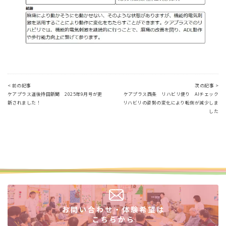
< 前の記事
次の記事 >
ケアプラス道後持田新聞 2025年9月号が更
ケアプラス西条 リハビリ便り AIチェック
新されました！
リハビリの姿勢の変化により転倒が減少しま
した