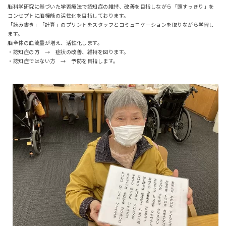
脳科学研究に基づいた学習療法で認知症の維持、改善を目指しながら「頭すっきり」を
コンセプトに脳機能の活性化を目指しております。
「読み書き」「計算」のプリントをスタッフとコミュニケーションを取りながら学習し
ます。
脳全体の血流量が増え、活性化します。
・認知症の方 → 症状の改善、維持を図ります。
・認知症ではない方 → 予防を目指します。