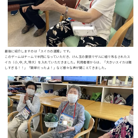
最後に紹介しますのは「スイカの運搬」です。
このゲームはチームで半円になっていただき、けん玉の要領でザルに紐で吊るされたス
イカ（小,中,大,特大）を入れていただきました。利用者様からは、「大きいスイカは難
しすぎる！！」「簡単だったよ！」など様々な声が聞こえてきました。