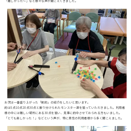
「難しかった～」など様々な声が聞こえてきました。
お次は一番盛り上がった「射的」の紹介をしたいと思います。
的は5点10点20点30点と振り分けられたモンスター達を狙っていただきました。利用者
様の中には難しい場所にある30点を狙い、見事に的中させておられる方もいました。
「とても楽しかった！」などという声が、特に男性の利用者様から多く聞こえました。