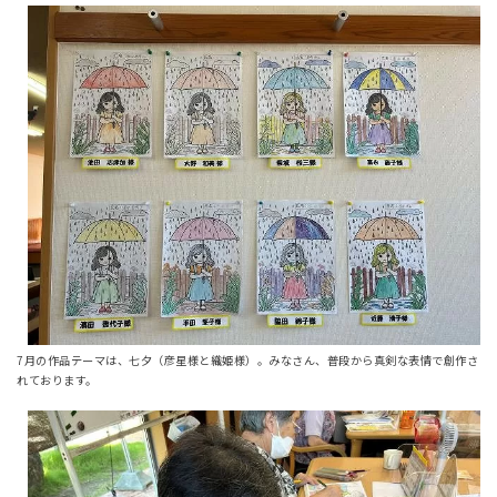
7月の作品テーマは、七夕（彦星様と織姫様）。みなさん、普段から真剣な表情で創作さ
れております。