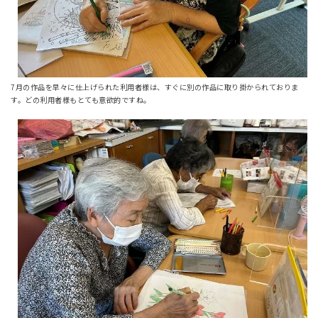
7月の作品を早々に仕上げられた利用者様は、すぐに別の作品に取り掛かられておりま
す。どの利用者様もとても意欲的ですね。