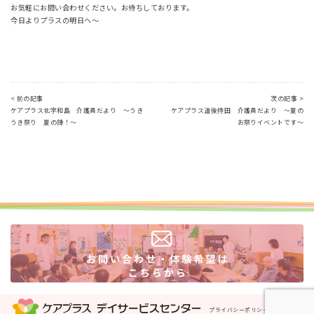
お気軽にお問い合わせください。お待ちしております。
今日よりプラスの明日へ～
< 前の記事
次の記事 >
ケアプラス北宇和島 介護員だより ～うき
ケアプラス道後持田 介護員だより ～夏の
うき祭り 夏の陣！～
お祭りイベントです～
プライバシーポリシー
運営会社