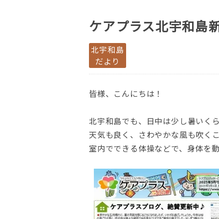
ケアプラス北宇和島新
北宇和島
だより
皆様、こんにちは！
北宇和島でも、日中は少し暑いく
天気も良く、さわやかな風も吹く
室内でできる体操などで、身体を