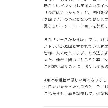
春らしいピンクでお花あふれるイ
「今度はいつかな？」と、次回を
次回は７月の予定となっております
夏らしいレクリエーションを計画
また「ナースかわら版」では、5月
ストレスが原因と言われています
皆様一人で考えこまず、ため込ま
また、他者に聞いてもらうと楽に
ご家族や周りの人に、お話しする
4月は寒暖差が激しい月となりまし
先日まで暑かったと思うと、急に1
これからも上着を調整して、体調