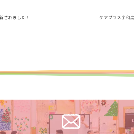
が更新されました！
ケアプラス宇和島