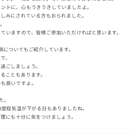
ベントに、心もうきうきしていましたよ。
楽しみにされている方もおられました。
。
していますので、皆様ご参加いただければと思います。
病についてもご紹介しています。
ので、
ず過ごしましょう。
なることもあります。
のも良いですよ。
た。
0度程気温が下がる日もありましたね。
管理にも十分に気をつけましょう。