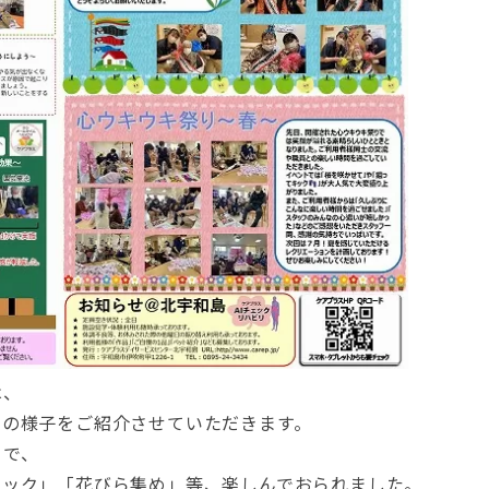
は、
りの様子をご紹介させていただきます。
とで、
キック」「花びら集め」等、楽しんでおられました。