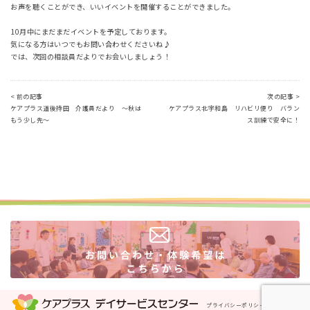
お声を聴くことができ、いいイベントを開催することができました。
10月中にまだまだイベントを予定しております。
気になる方はいつでもお問い合わせくださいね♪
では、次回の相談員だよりでお会いしましょう！
< 前の記事
次の記事 >
ケアプラス道後持田 介護員だより ～秋は
ケアプラス北宇和島 リハビリ便り バラン
もう少し先～
ス訓練で安全に！
プライバシーポリシー
運営会社