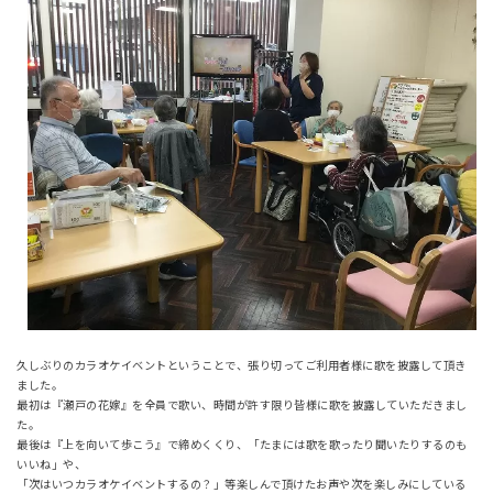
久しぶりのカラオケイベントということで、張り切ってご利用者様に歌を披露して頂き
ました。
最初は『瀬戸の花嫁』を全員で歌い、時間が許す限り皆様に歌を披露していただきまし
た。
最後は『上を向いて歩こう』で締めくくり、「たまには歌を歌ったり聞いたりするのも
いいね」や、
「次はいつカラオケイベントするの？」等楽しんで頂けたお声や次を楽しみにしている