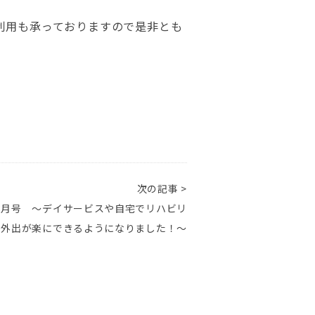
利用も承っておりますので是非とも
次の記事 >
8月号 ～デイサービスや自宅でリハビリ
、外出が楽にできるようになりました！～