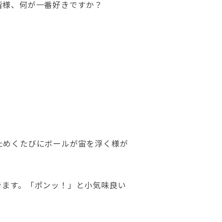
皆様、何が一番好きですか？
ためくたびにボールが宙を浮く様が
きます。「ポンッ！」と小気味良い