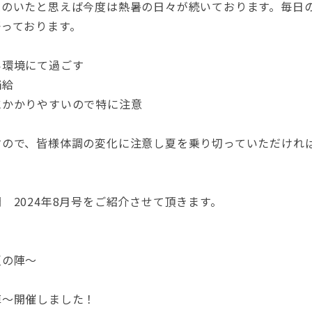
遠のいたと思えば今度は熱暑の日々が続いております。毎日
語っております。
い環境にて過ごす
補給
にかかりやすいので特に注意
すので、皆様体調の変化に注意し夏を乗り切っていただけれ
 2024年8月号をご紹介させて頂きます。
夏の陣～
陣～開催しました！