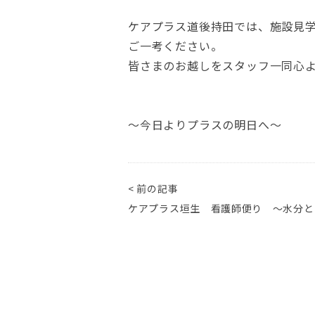
ケアプラス道後持田では、施設見
ご一考ください。
皆さまのお越しをスタッフ一同心
～今日よりプラスの明日へ～
< 前の記事
ケアプラス垣生 看護師便り ～水分と