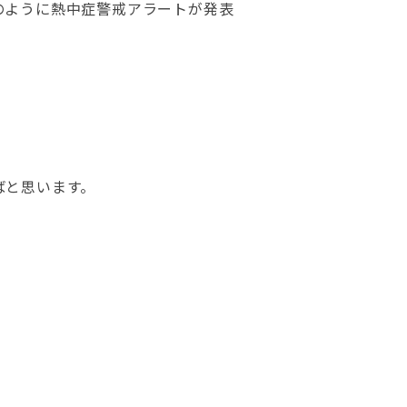
のように熱中症警戒アラートが発表
ばと思います。