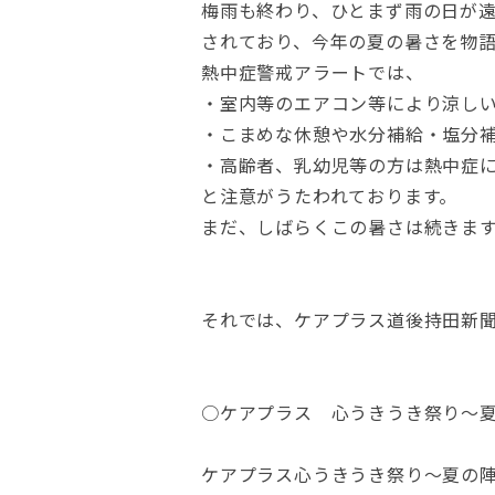
梅雨も終わり、ひとまず雨の日が
されており、今年の夏の暑さを物
熱中症警戒アラートでは、
・室内等のエアコン等により涼し
・こまめな休憩や水分補給・塩分
・高齢者、乳幼児等の方は熱中症
と注意がうたわれております。
まだ、しばらくこの暑さは続きま
それでは、ケアプラス道後持田新聞
○ケアプラス 心うきうき祭り～
ケアプラス心うきうき祭り～夏の