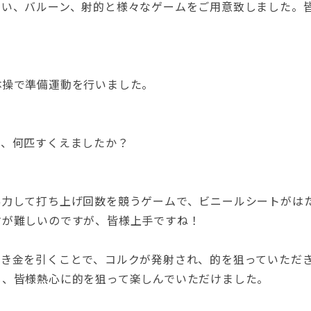
くい、バルーン、射的と様々なゲームをご用意致しました。
体操で準備運動を行いました。
様、何匹すくえましたか？
協力して打ち上げ回数を競うゲームで、ビニールシートがは
すが難しいのですが、皆様上手ですね！
引き金を引くことで、コルクが発射され、的を狙っていただ
も、皆様熱心に的を狙って楽しんでいただけました。