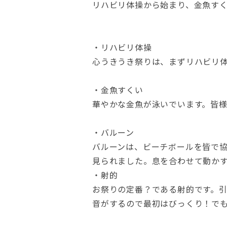
リハビリ体操から始まり、金魚す
・リハビリ体操
心うきうき祭りは、まずリハビリ
・金魚すくい
華やかな金魚が泳いでいます。皆
・バルーン
バルーンは、ビーチボールを皆で
見られました。息を合わせて動か
・射的
お祭りの定番？である射的です。
音がするので最初はびっくり！で