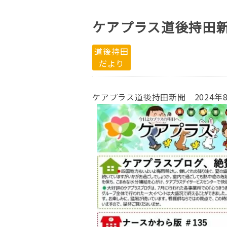
ケアプラス道後持田新
道後持田
だより
ケアプラス道後持田新聞 2024年