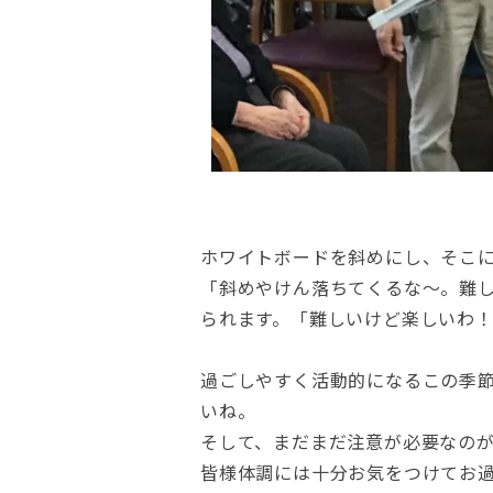
ホワイトボードを斜めにし、そこ
「斜めやけん落ちてくるな〜。難
られます。「難しいけど楽しいわ
過ごしやすく活動的になるこの季
いね。
そして、まだまだ注意が必要なの
皆様体調には十分お気をつけてお