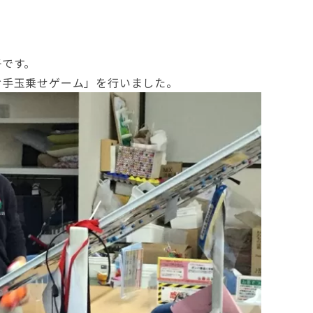
子です。
お手玉乗せゲーム」を行いました。