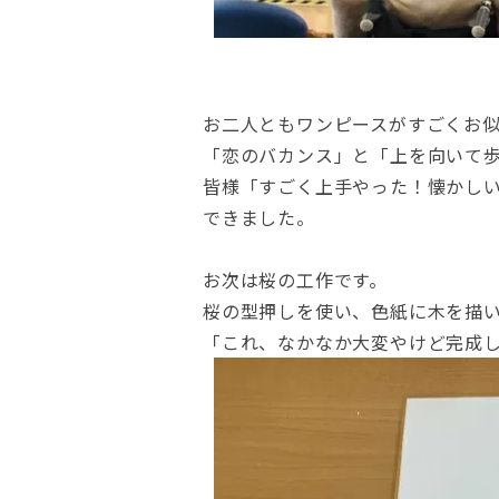
お二人ともワンピースがすごくお
「恋のバカンス」と「上を向いて
皆様「すごく上手やった！懐かし
できました。
お次は桜の工作です。
桜の型押しを使い、色紙に木を描
「これ、なかなか大変やけど完成