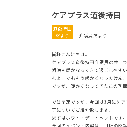
ケアプラス道後持田
道後持田
だより
介護員だより
皆様こんにちは。
ケアプラス道後持田介護員の井上
朝晩も暖かなってきて過ごしやす
んよ。でももう暖かくなったけん
ですが、暖かくなってきたこの季
では早速ですが、今回は3月にケ
子についてご紹介致します。
まずはホワイトデーイベントです
今回のイベント内容は、日頃の感