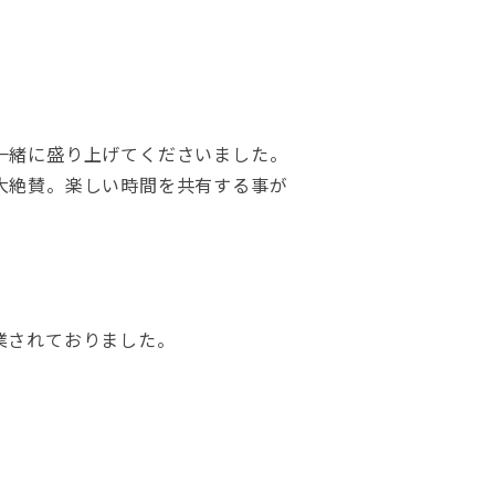
一緒に盛り上げてくださいました。
大絶賛。楽しい時間を共有する事が
業されておりました。