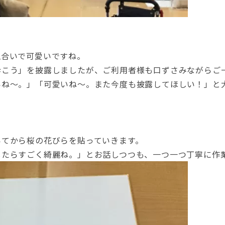
似合いで可愛いですね。
歩こう」を披露しましたが、ご利用者様も口ずさみながらご
いね〜。」「可愛いね〜。また今度も披露してほしい！」と
いてから桜の花びらを貼っていきます。
したらすごく綺麗ね。」とお話しつつも、一つ一つ丁寧に作