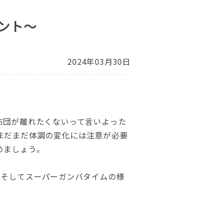
ント～
2024年03月30日
布団が離れたくないって言いよった
まだまだ体調の変化には注意が必要
めましょう。
、そしてスーパーガンバタイムの様