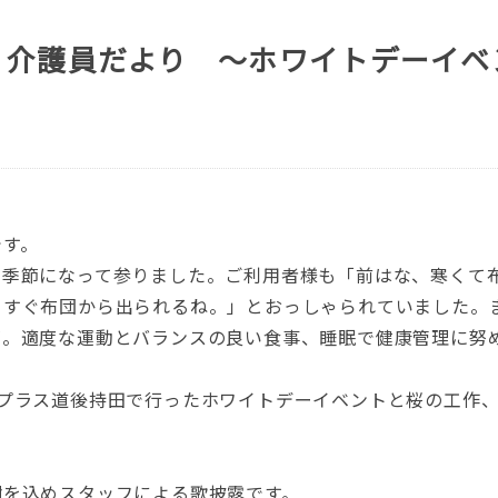
 介護員だより ～ホワイトデーイベ
です。
い季節になって参りました。ご利用者様も「前はな、寒くて
、すぐ布団から出られるね。」とおっしゃられていました。
節。適度な運動とバランスの良い食事、睡眠で健康管理に努
アプラス道後持田で行ったホワイトデーイベントと桜の工作
。
謝を込めスタッフによる歌披露です。