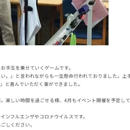
にお手玉を乗せていくゲームです。
しい。」と言われながらも一生懸命行われておりました。上
！」と喜んでいただく事ができました。
節。楽しい時間を過ごせる様、4月もイベント開催を予定し
がインフルエンザやコロナウイルスです。
過ごしください。