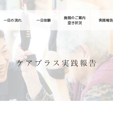
施設のご案内
一日の流れ
一日体験
実践報
空き状況