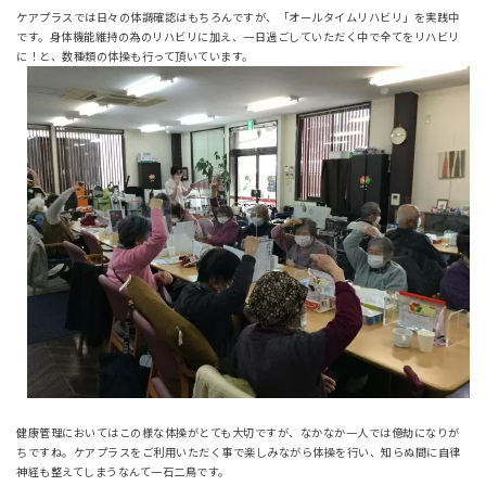
ケアプラスでは日々の体調確認はもちろんですが、「オールタイムリハビリ」を実践中
です。身体機能維持の為のリハビリに加え、一日過ごしていただく中で全てをリハビリ
に！と、数種類の体操も行って頂いています。
健康管理においてはこの様な体操がとても大切ですが、なかなか一人では億劫になりが
ちですね。ケアプラスをご利用いただく事で楽しみながら体操を行い、知らぬ間に自律
神経も整えてしまうなんて一石二鳥です。