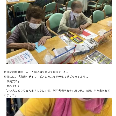
短冊に利用者様一人一人願い事を書いて頂きました。
短冊には、「家族やデイサービスのみんなが元気で過ごせますように」
「家内安全」
「世界平和」
「いい人にめぐり合えますように」等、利用者様それぞれ思い思いの願い事を書かれて
いました。