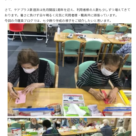
さて、ケアプラス新居浜は先月開設1周年を迎え、利用者様の人数も少しずつ増えてきて
おります。暑さに負けず日々明るく元気に利用者様・職員共に頑張っています。
今回の介護員ブログでは、七夕飾り作成の様子をご紹介したいと思います。