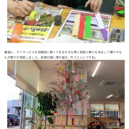
最後に、デイサービスの玄関前に飾ってある大きな笹に短冊と飾りを吊るして華やかな
七夕飾りが完成しました。皆様の願い事が届き、叶うといいですね。