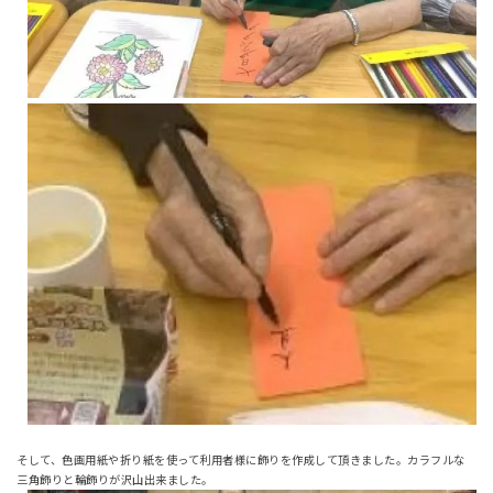
そして、色画用紙や折り紙を使って利用者様に飾りを作成して頂きました。カラフルな
三角飾りと輪飾りが沢山出来ました。