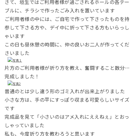
さて、垣生ではご利用者様が過ごされるホールの各テー
ブルに、チラシで作ったごみ入れを置いています
ご利用者様の中には、ご自宅で作って下さったものを持
参して下さる方や、デイ中に
折って下さる方もいらっし
ゃいます
この日も昼休憩の時間に、仲の良いお二人が作ってくだ
さいました
片方のご利用者様が折り方を教え、奮闘すること数分…
完成しました！
普通のとは少し違う形のゴミ入れが出来上がりました
小さな方は、手の平にすっぽり収まる可愛らしいサイズ
です
完成品を見て「小さいのはアメ入れにええねぇ」とおっ
しゃっていました
私も、今度折り方を教わろうと思います