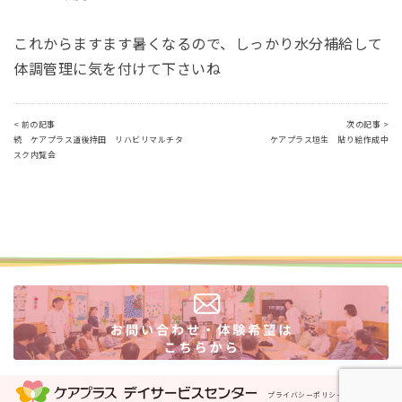
これからますます暑くなるので、しっかり水分補給して
体調管理に気を付けて下さいね
< 前の記事
次の記事 >
続 ケアプラス道後持田 リハビリマルチタ
ケアプラス垣生 貼り絵作成中
スク内覧会
プライバシーポリシー
運営会社