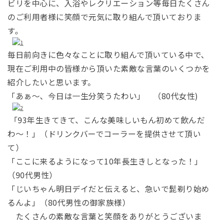
ビリを中心に、入浴やレクリエーション等毎日たくさん
のご利用者様に笑顔で元気に取り組んで頂いておりま
す。
毎日前向きに色々なことに取り組んで頂いている中で、
現在ご利用中の皆様から頂いた素敵な言葉のいくつかを
紹介したいと思います。
「あぁ～、今日は一生分笑うたわい」 （80代女性)
「93年生きてきて、こんな美味しいもん初めて飲んだ
わ～！」（ドリンクバーでコーラーを提供させて頂い
て）
「ここに来るようになって10年長生きしとなった！」
（90代男性）
「じいちゃん明日デイだと伝えると、急いで髭剃り始め
るんよ」（80代男性の御家族様）
たくさんの素敵な言葉と笑顔をありがとうございま