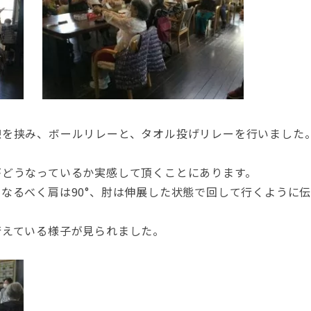
憩を挟み、ボールリレーと、タオル投げリレーを行いました
がどうなっているか実感して頂くことにあります。
なるべく肩は90°、肘は伸展した状態で回して行くように
行えている様子が見られました。