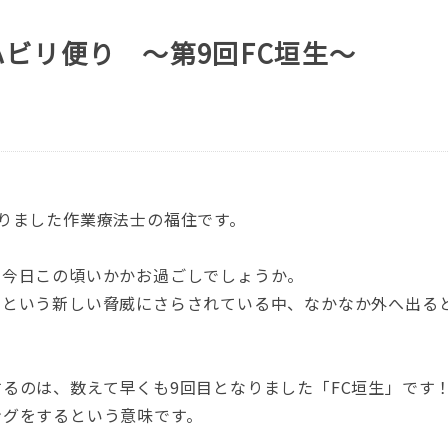
ビリ便り ～第9回FC垣生～
りました作業療法士の福住です。
る今日この頃いかかお過ごしでしょうか。
」という新しい脅威にさらされている中、なかなか外へ出る
るのは、数えて早くも9回目となりました「FC垣生」です
ングをするという意味です。