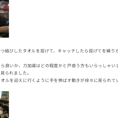
一つ結びしたタオルを投げて、キャッチしたら投げてを繰り
たら良いか、力加減はどの程度かと戸惑う方もいらっしゃい
が見られました。
タオルを迎えに行くように手を伸ばす動きが徐々に見られて