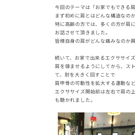
今回のテーマは「お家でもできる
まず初めに肩とはどんな構造なの
特に高齢の方では、多くの方が肩
お話させて頂きました。
皆様自身の肩がどんな痛みなのか
続いて、お家で出来るエクササイ
肩を竦ませるようにしてから、ス
て、肘を大きく回すことで
肩甲骨の可動性を拡大する運動な
エクササイズ開始前は左右で肩の
も聴かれました。