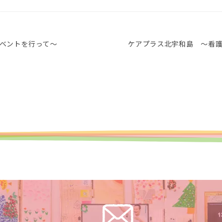
ベントを行って～
ケアプラス北宇和島 ～看