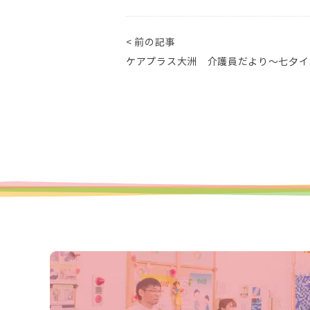
< 前の記事
ケアプラス大洲 介護員だより～七夕イ