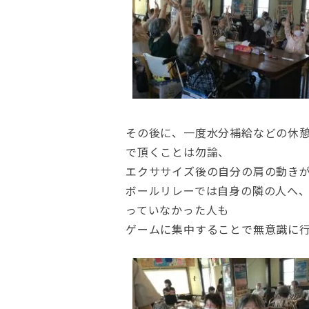
その後に、一度水分補給などの休
で頂くことは勿論、
エクササイズ後の自分の肩の動き
ボールリレーでは自身の隣の人へ、
っていなかった人も
ゲームに集中することで無意識に