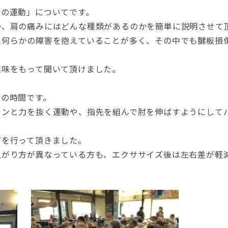
肩の運動」についてです。
か、肩の痛みにはどんな種類があるのかを簡単に説明させて
に何らかの障害を抱えていることが多く、その中でも腱板損
興味をもって聞いて頂けました。
ズの時間です。
トンと力を抜く運動や、指先を組んで肘を伸ばすようにして
どを行って頂きました。
上がり方が異なっている方も、エクササイズ後は左右差が軽