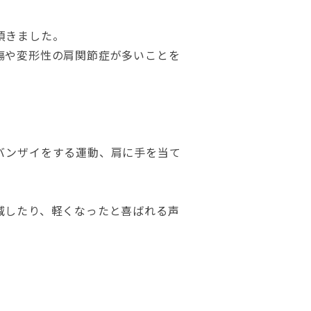
頂きました。
傷や変形性の肩関節症が多いことを
バンザイをする運動、肩に手を当て
減したり、軽くなったと喜ばれる声