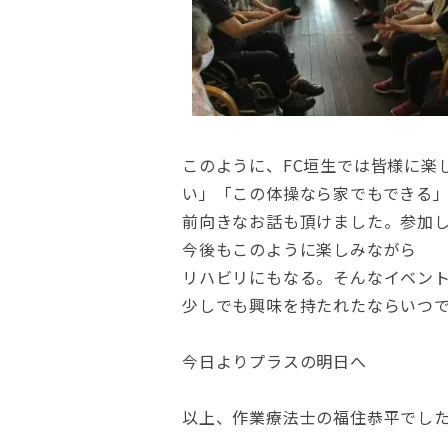
このように、FC垣生では皆様に楽
い」「この体操なら家でもできる
前向きなお話も頂けました。参加
今後もこのように楽しみながら
リハビリにもなる。そんなイベン
少しでも興味を持たれたならいつ
今日よりプラスの明日へ
以上、作業療法士の福住恭平でし