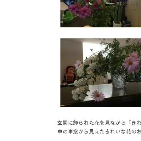
玄関に飾られた花を見ながら「き
車の車窓から見えたきれいな花の