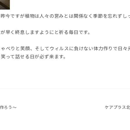
い昨今ですが植物は人々の営みとは関係なく季節を忘れずし
動が早く終息しますようにと祈る毎日です。
しゃべりと笑顔、そしてウィルスに負けない体力作りで日々
と笑って話せる日が必ず来ます。
作ろう～
ケアプラス