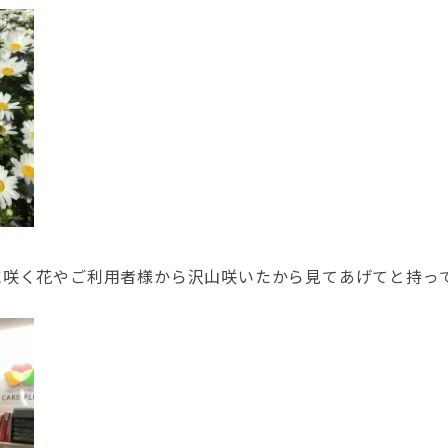
に咲く花やご利用者様から沢山咲いたから見てあげてと持っ