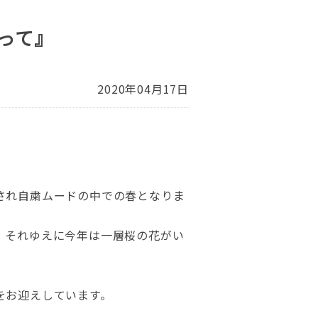
って』
2020年04月17日
され自粛ムードの中での春となりま
、それゆえに今年は一層桜の花がい
をお迎えしています。