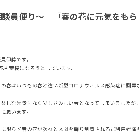
相談員便り～ 『春の花に元気をもら
談員伊藤です。
花も葉桜になろうとしています。
年の春はいつもの春と違い新型コロナウィルス感染症に翻弄
を楽しむ光景もなく少しさみしい春となってしまいましたが
うに思います。
桜に限らず春の花が次々と玄関を飾り到着されるご利用者様