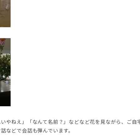
れいやねえ」「なんて名前？」などなど花を見ながら、ご自
お話などで会話も弾んでいます。