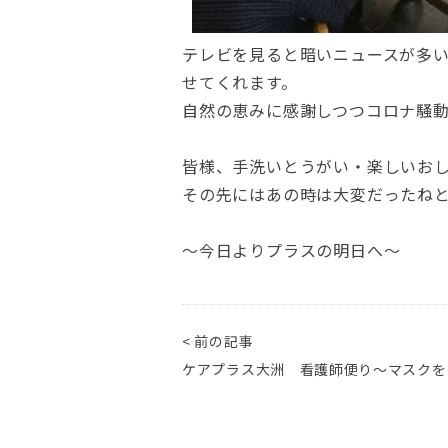
テレビを見ると暗いニュースが多
せてくれます。
自然の恵みに感謝しつつコロナ騒
皆様、手洗いとうがい・楽しいお
その先にはあの時は大変だったね
～今日よりプラスの明日へ～
< 前の記事
ケアプラス大洲 看護師便り～マスクを