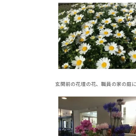
玄関前の花壇の花、職員の家の庭