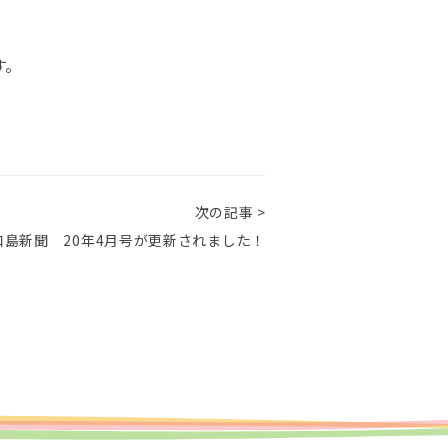
。
す。
次の記事 >
島新聞 20年4月号が更新されました！