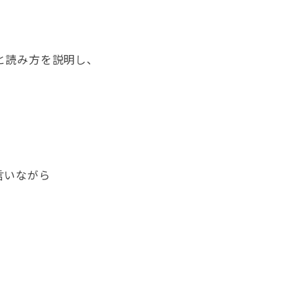
と読み方を説明し、
言いながら