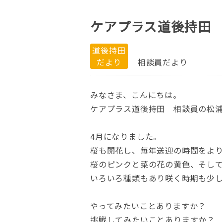
ケアプラス道後持田
道後持田
だより
相談員だより
みなさま、こんにちは。
ケアプラス道後持田 相談員の松
4
月になりました。
桜も開花し、毎年送迎の時間をよ
桜のピンクと菜の花の黄色、そし
いろいろ種類もあり咲く時期も少
やってみたいことありますか？
挑戦してみたいことありますか？