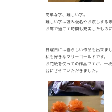
簡単な字、難しい字。
難しい字は読み仮名やお渡しする
お席で過ごす時間も充実したもの
日曜日には春らしい作品も出来ま
私も好きなマリーゴールドです。
お花紙を使っての作品ですが、一
台にさせていただきました。