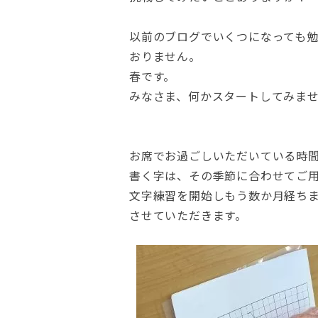
以前のブログでいくつになっても
おりません。
春です。
みなさま、何かスタートしてみま
お席でお過ごしいただいている時
書く字は、その季節に合わせてご
文字練習を開始しもう数か月経ち
させていただきます。