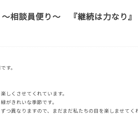
 ～相談員便り～ 『継続は力なり』
浦です。
り楽しくさせてくれています。
て緑がきれいな季節です。
しずつ異なりますので、まだまだ私たちの目を楽しませてく