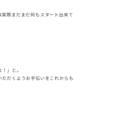
は実際まだまだ何もスタート出来て
よ！」と。
いただくようお手伝いをこれからも