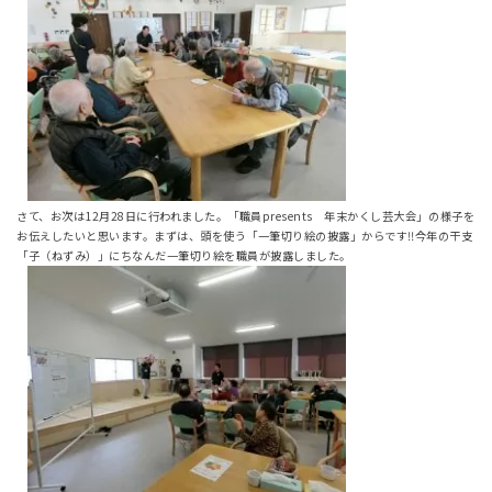
さて、お次は12月28日に行われました。「職員presents 年末かくし芸大会」の様子を
お伝えしたいと思います。まずは、頭を使う「一筆切り絵の披露」からです‼今年の干支
「子（ねずみ）」にちなんだ一筆切り絵を職員が披露しました。