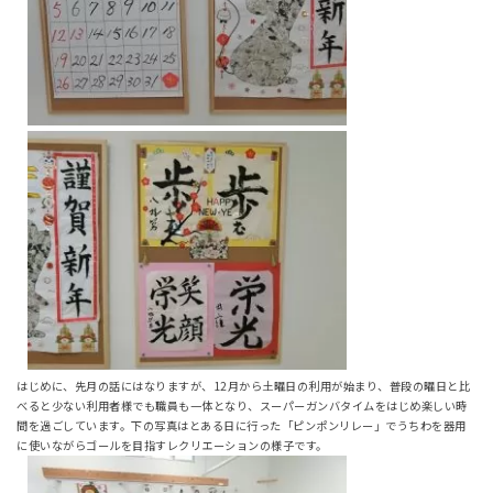
はじめに、先月の話にはなりますが、12月から土曜日の利用が始まり、普段の曜日と比
べると少ない利用者様でも職員も一体となり、スーパーガンバタイムをはじめ楽しい時
間を過ごしています。下の写真はとある日に行った「ピンポンリレー」でうちわを器用
に使いながらゴールを目指すレクリエーションの様子です。