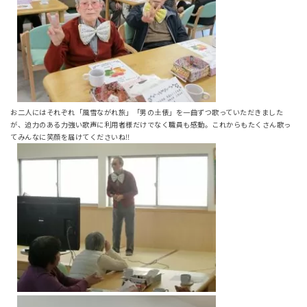
お二人にはそれぞれ「風雪ながれ旅」「男の土俵」を一曲ずつ歌っていただきました
が、迫力のある力強い歌声に利用者様だけでなく職員も感動。これからもたくさん歌っ
てみんなに笑顔を届けてくださいね‼