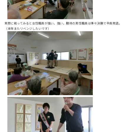
実際に戦ってみると女性職員が強い。強い。期待の男性職員は準々決勝で全員敗退。
（来年またリベンジしたいです）