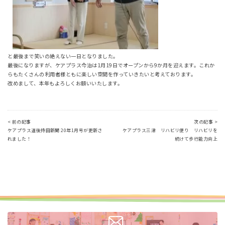
と最後まで笑いの絶えない一日となりました。
最後になりますが、ケアプラス今治は1月19日でオープンから9か月を迎えます。これか
らもたくさんの利用者様ともに楽しい空間を作っていきたいと考えております。
改めまして、本年もよろしくお願いいたします。
< 前の記事
次の記事 >
ケアプラス道後持田新聞 20年1月号が更新さ
ケアプラス三津 リハビリ便り リハビリを
れました！
続けて歩行能力向上