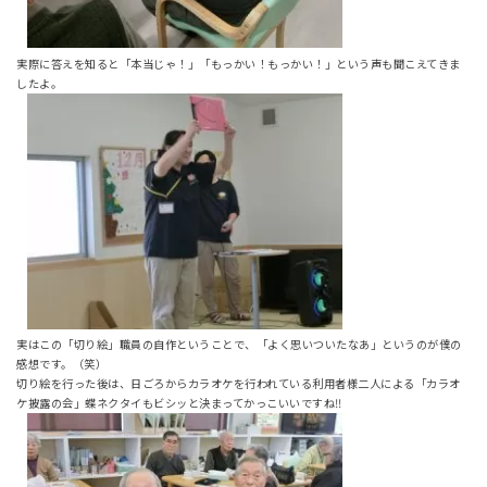
実際に答えを知ると「本当じゃ！」「もっかい！もっかい！」という声も聞こえてきま
したよ。
実はこの「切り絵」職員の自作ということで、「よく思いついたなあ」というのが僕の
感想です。（笑）
切り絵を行った後は、日ごろからカラオケを行われている利用者様二人による「カラオ
ケ披露の会」蝶ネクタイもビシッと決まってかっこいいですね‼