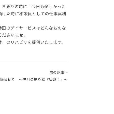
。お帰りの時に「今日も楽しかった
頂けた時に相談員としての仕事冥利
持田のデイサービスはどんなものな
くださいませ。
体」のリハビリを提供いたします。
次の記事 >
介護員便り ～三月の貼り絵『猿雛！』～