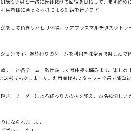
能訓練指導員と一緒に身体機能の回復を目指して、まず始め
て利用者様に合った器械による訓練を行います。
休憩をして頂きリハビリ体操、ケアプラスマルチタスクトレ
ションです。週替わりのゲームを利用者様全員で楽しんで頂
らぬ。」と各チーム一致団結して団体戦に臨みます。楽しめ
賞の表彰式もありました。利用者様もスタッフも全員で皆勤
て頂き、リーダーによる終わりの挨拶を終え、お名残惜しい
帰りになられました。
うございました！