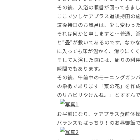
その後、入浴の順番が回ってきま
ここで少しケアプラス道後持田の
道後持田のお風呂は、少し変わっ
それは何かと申しますと…普通、浴
と”畳”が敷いてあるのです。なか
に入っても床が温かく、滑りにく
そして入浴した際には、周りの利
瞬間でもあります。
その後、午前中のモーニングガン
の象徴であります「菜の花」を作
のリハビリやけんね。」とすすん
お昼前になり、ケアプラス食前体
バランスもばっちり！のお昼御飯