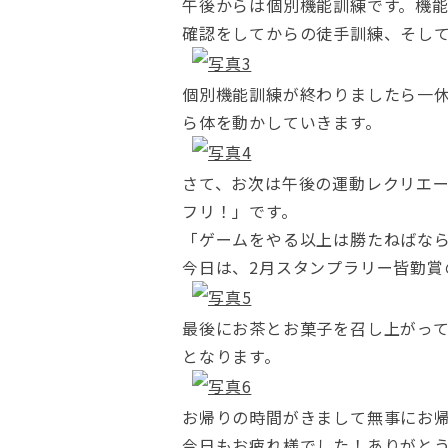
午後からは個別機能訓練です。機
確認をしてからの徒手訓練、そし
個別機能訓練が終わりましたら一
ら体を動かしていきます。
さて、お次は午後の運動レクリエー
フリ！」です。
「ゲームをやる以上は勝たねばな
今日は、2月スタンプラリー皆勤
最後にお茶とお菓子を召し上がっ
となります。
お帰りの時間がきまして無事にお
今日もお疲れ様でした！ありがと