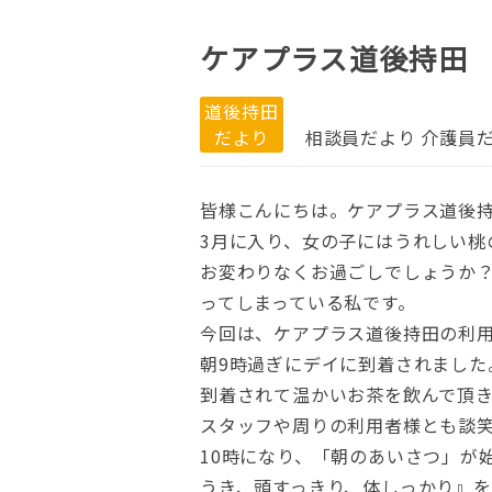
ケアプラス道後持田
道後持田
だより
相談員だより
介護員
皆様こんにちは。ケアプラス道後
3月に入り、女の子にはうれしい
お変わりなくお過ごしでしょうか
ってしまっている私です。
今回は、ケアプラス道後持田の利
朝9時過ぎにデイに到着されました
到着されて温かいお茶を飲んで頂
スタッフや周りの利用者様とも談
10時になり、「朝のあいさつ」が
うき、頭すっきり、体しっかり』を