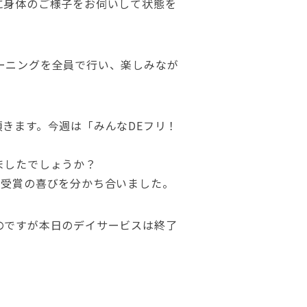
に身体のご様子をお伺いして状態を
ーニングを全員で行い、楽しみなが
きます。今週は「みんなDEフリ！
ましたでしょうか？
賞受賞の喜びを分かち合いました。
のですが本日のデイサービスは終了