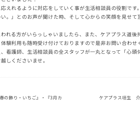
に応えれるように対応をしていく事が生活相談員の役割です
わい。」とのお声が聞けた時、そして心からの笑顔を見せて
思われる方がいらっしゃいましたら、また、ケアプラス道後
、体験利用も随時受け付けておりますので是非お問い合わせ
員、看護師、生活相談員の全スタッフが一丸となって「心頭
お越しくださいませ。
春の飾り・いちご』・『3月カ
ケアプラス垣生 