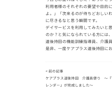
利用者様のそれぞれの要望や目的
よ。」「次来るのが待ちどおしい
に尽きるなと思う瞬間です。
デイサービスを利用してみたいと
のか？と気になられている方には
道後持田の機能訓練指導員、介護
是非、一度ケアプラス道後持田に
< 前の記事
ケアプラス道後持田 介護員便り ～『
レンダー』が完成しました～