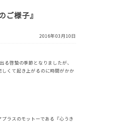
のご様子』
2016年03月10日
い出る啓蟄の季節となりましたが、
恋しくて起き上がるのに時間がかか
アプラスのモットーである『心うき