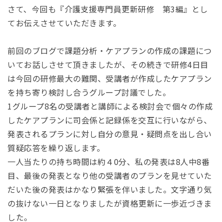
さて、今回も『介護支援専門員更新研修 第3編』とし
てお伝えさせていただきます。
前回のブログで課題分析・ケアプランの作成の課題につ
いてお話しさせて頂きましたが、その続きで研修4日目
は今回の研修最大の難関、受講者が作成したケアプラン
を持ち寄り検討し合うグループ討議でした。
1グループ8名の受講者と講師による検討会で個々の作成
したケアプランに司会係と記録係を交互に行いながら、
発表されるプランに対し自分の意見・疑問点を出し合い
質疑応答を繰り返します。
一人当たりの持ち時間は約４0分、私の発表は8人中8番
目、最後の発表となり他の受講者のプランを見せていた
だいた後の発表はかなり緊張を伴いました。文字通り気
の抜けない一日となりましたが資格更新に一歩近づきま
した。