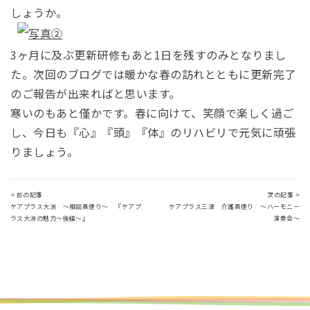
しょうか。
3ヶ月に及ぶ更新研修もあと1日を残すのみとなりまし
た。次回のブログでは暖かな春の訪れとともに更新完了
のご報告が出来ればと思います。
寒いのもあと僅かです。春に向けて、笑顔で楽しく過ご
し、今日も『心』『頭』『体』のリハビリで元気に頑張
りましょう。
< 前の記事
次の記事 >
ケアプラス大洲 ～相談員便り～ 『ケアプ
ケアプラス三津 介護員便り ～ハーモニー
ラス大洲の魅力～後編～』
演奏会～