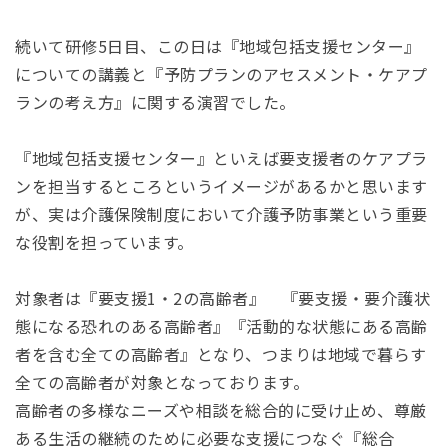
続いて研修5日目、この日は『地域包括支援センター』
についての講義と『予防プランのアセスメント・ケアプ
ランの考え方』に関する演習でした。
『地域包括支援センター』といえば要支援者のケアプラ
ンを担当するところというイメージがあるかと思います
が、実は介護保険制度において介護予防事業という重要
な役割を担っています。
対象者は『要支援1・2の高齢者』 『要支援・要介護状
態になる恐れのある高齢者』『活動的な状態にある高齢
者を含む全ての高齢者』となり、つまりは地域で暮らす
全ての高齢者が対象となっております。
高齢者の多様なニーズや相談を総合的に受け止め、尊厳
ある生活の継続のために必要な支援につなぐ『総合