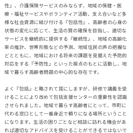
性』、介護保険サービスのみならず、地域の保健・医
療・福祉サービスやボランティア活動、支え合いなど多
様な社会資源に結び付ける『包括性』、高齢者の心身の
状態の変化に応じて、生活の質の確保を目指し、適切な
サービスを継続的に提供する『継続性』、地域の高齢化
率の推計、世帯形態などの予測、地域住民の声の把握な
どとともに、地域における将来の課題を見据えた予防的
対応をする『予防性』といった視点のもとに活動し、地
域で暮らす高齢者問題の中心的な存在です。
よく『包括』と略されて耳にしますが、研修で講義を受
けることにより改めて包括支援センターの重要性を認識
させられました。
地域で暮らす高齢者にとって、市町に
代わる窓口として一番身近で頼りになる場所ということ
になります。生活の困りごとなど相談に訪れる機会があ
れば適切なアドバイスを受けることができるではないで