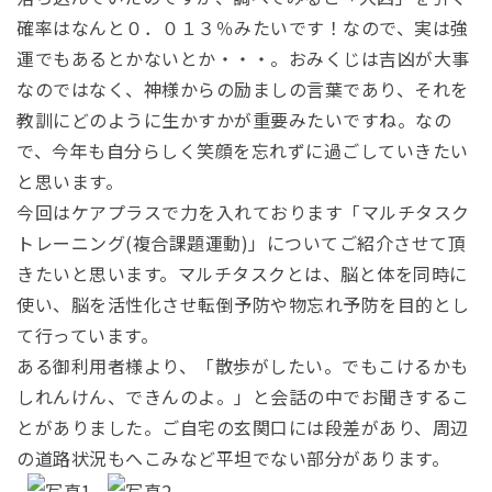
確率はなんと０．０１３％みたいです！なので、実は強
運でもあるとかないとか・・・。おみくじは吉凶が大事
なのではなく、神様からの励ましの言葉であり、それを
教訓にどのように生かすかが重要みたいですね。なの
で、今年も自分らしく笑顔を忘れずに過ごしていきたい
と思います。
今回はケアプラスで力を入れております「マルチタスク
トレーニング(複合課題運動)」についてご紹介させて頂
きたいと思います。マルチタスクとは、脳と体を同時に
使い、脳を活性化させ転倒予防や物忘れ予防を目的とし
て行っています。
ある御利用者様より、「散歩がしたい。でもこけるかも
しれんけん、できんのよ。」と会話の中でお聞きするこ
とがありました。ご自宅の玄関口には段差があり、周辺
の道路状況もへこみなど平坦でない部分があります。