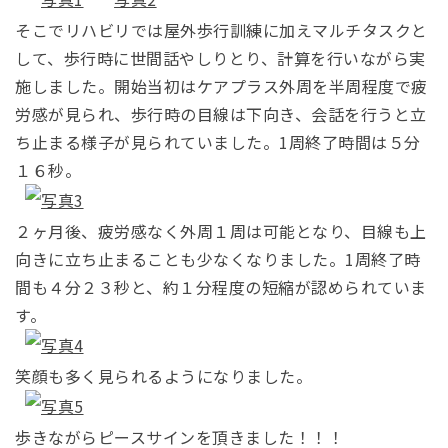
そこでリハビリでは屋外歩行訓練に加えマルチタスクと
して、歩行時に世間話やしりとり、計算を行いながら実
施しました。開始当初はケアプラス外周を半周程度で疲
労感が見られ、歩行時の目線は下向き、会話を行うと立
ち止まる様子が見られていました。1周終了時間は５分
１６秒。
２ヶ月後、疲労感なく外周１周は可能となり、目線も上
向きに立ち止まることも少なくなりました。1周終了時
間も４分２３秒と、約１分程度の短縮が認められていま
す。
笑顔も多く見られるようになりました。
歩きながらピースサインを頂きました！！！