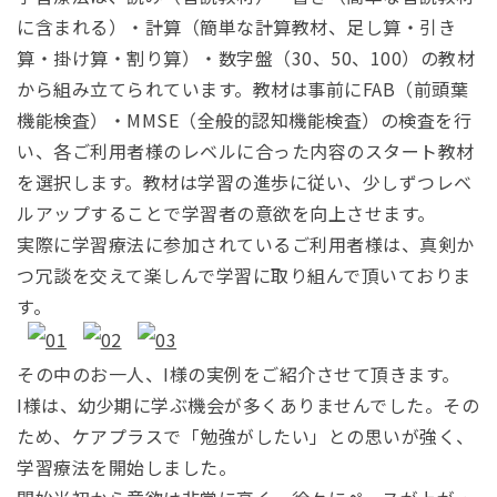
に含まれる）・計算（簡単な計算教材、足し算・引き
算・掛け算・割り算）・数字盤（30、50、100）の教材
から組み立てられています。教材は事前にFAB（前頭葉
機能検査）・MMSE（全般的認知機能検査）の検査を行
い、各ご利用者様のレベルに合った内容のスタート教材
を選択します。教材は学習の進歩に従い、少しずつレベ
ルアップすることで学習者の意欲を向上させます。
実際に学習療法に参加されているご利用者様は、真剣か
つ冗談を交えて楽しんで学習に取り組んで頂いておりま
す。
その中のお一人、I様の実例をご紹介させて頂きます。
I様は、幼少期に学ぶ機会が多くありませんでした。その
ため、ケアプラスで「勉強がしたい」との思いが強く、
学習療法を開始しました。