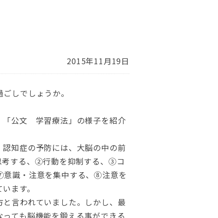
2015年11月19日
過ごしでしょうか。
、「公文 学習療法」の様子を紹介
。認知症の予防には、大脳の中の前
思考する、②行動を抑制する、③コ
⑦意識・注意を集中する、⑧注意を
ています。
方と言われていました。しかし、最
なっても脳機能を鍛える事ができる