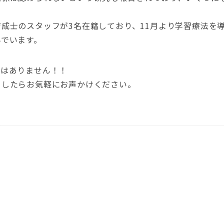
成士のスタッフが3名在籍しており、11月より学習療法を
んでいます。
事はありません！！
ましたらお気軽にお声かけください。