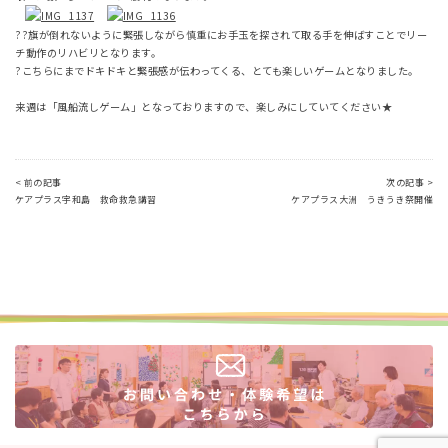
??旗が倒れないように緊張しながら慎重にお手玉を探されて取る手を伸ばすことでリー
チ動作のリハビリとなります。
?こちらにまでドキドキと緊張感が伝わってくる、とても楽しいゲームとなりました。
来週は「風船流しゲーム」となっておりますので、楽しみにしていてください★
< 前の記事
次の記事 >
ケアプラス宇和島 救命救急講習
ケアプラス大洲 うきうき祭開催