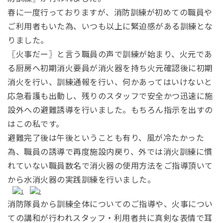
春に一度行っておりますが、消防訓練が初めての職員や
ご利用者もいた為、いつも以上に緊迫感がある訓練とな
りました。
〖火事だー〗と言う職員の声で訓練が始まり、火元であ
る厨房へ初期消火要員が消火器を持ち火元確認後に初期
消火を行い、訓練通報を行い、何かあってはいけないと
応急看護も出動し、残りのスタッフで安全かつ迅速に施
設外への避難誘導を行いました。もちろん指示を出すの
はこの私です。
避難完了後は午後ということも有り、風が冷たかった
為、職員の誘導で再度施設内戻り、外では消火訓練に慣
れていない職員数名で消火器の使用方法をご指導頂いて
から水消火器の実践訓練を行いました。
消防隊員から訓練全体についてのご指導や、火事につい
ての講和が行われスタッフ・利用者共に真剣な表情で耳