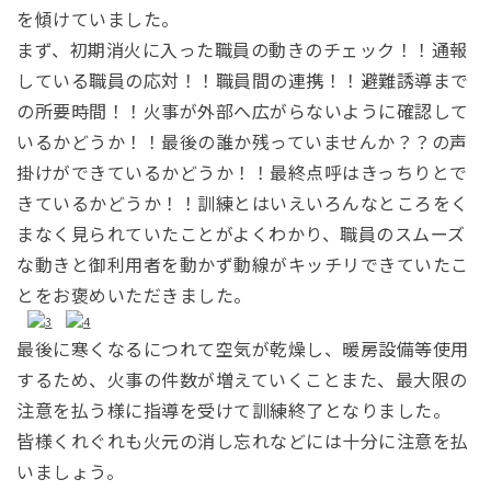
を傾けていました。
まず、初期消火に入った職員の動きのチェック！！通報
している職員の応対！！職員間の連携！！避難誘導まで
の所要時間！！火事が外部へ広がらないように確認して
いるかどうか！！最後の誰か残っていませんか？？の声
掛けができているかどうか！！最終点呼はきっちりとで
きているかどうか！！訓練とはいえいろんなところをく
まなく見られていたことがよくわかり、職員のスムーズ
な動きと御利用者を動かず動線がキッチリできていたこ
とをお褒めいただきました。
最後に寒くなるにつれて空気が乾燥し、暖房設備等使用
するため、火事の件数が増えていくことまた、最大限の
注意を払う様に指導を受けて訓練終了となりました。
皆様くれぐれも火元の消し忘れなどには十分に注意を払
いましょう。