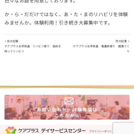
色々なお題を用意しております。
か・ら・だだけではなく、あ・た・まのリハビリを体験
みませんか。
体験利用！引き続き大募集中です。
< 前の記事
次の記事 >
ケアプラス北宇和島 リハビリ便り 目的を
ケアプラス北宇和島 看護師便り 健康づく
持ってリハビリ
り
プライバシーポリシー
運営会社