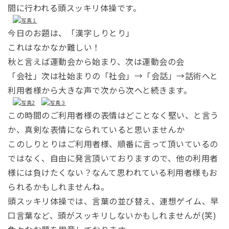
間に行われる
頭スッキリ体操です。
今日のお題は、「漢字しりとり」
これはなかなか難しい！
秋と言えば運動会から始まり、次は運動会の会
「会社」次は社始まりの「社会」→「会話」→話術へと
利用者様から大きな声で次から次へと続きます。
この時間のご利用者様の表情はどことなく堅い、
と言う
か、真剣な表情になられていると思いませんか
このしりとりはご利用者様、順番に言って頂いているの
ではなく、
自由に発言頂いておりますので、他の利用者
様には負けたくない？
なんて思われている利用者様もお
られるかもしれませんね。
頭スッキリ体操では、言葉の並び替え、連想ゲイム、早
口言葉など、
頭がスッキリしないかもしれませんが(笑)