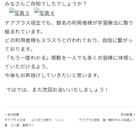
みなさんご存知でしたでしょうか？
ケアプラス垣生でも、数名の利用者様が学習療法に取り
組まれています。
どの利用者様もスラスラと行われており、自信に繋がっ
ております。
『もう一度わかる』感動を一人でも多くの皆様に体感し
ていただけるよう、
今後もお声掛けしていきたいと思います。
ではでは、また次回お会いいたしましょう！
< 前の記事
次の記事 >
ケアプラス大洲 心うきうき祭り ～ここ
ケアプラス垣生 星一徹のちゃぶ台返し！
夏 とこ夏 夏祭り～