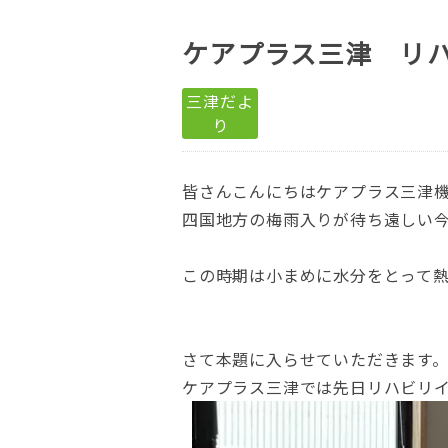
ケアプラス三津 リ
三津だよ
り
皆さんこんにちはケアプラス三津
四国地方の梅雨入りが待ち遠しい
この時期は小まめに水分をとって
さて本題に入らせていただきます
ケアプラス三津では先日リハビリ