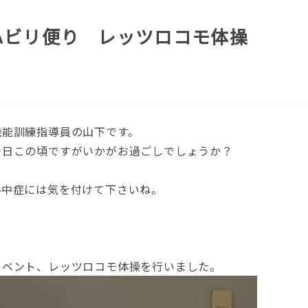
ハビリ便り レッツロコモ体操
機能訓練指導員の山下です。
今日この頃ですがいかがお過ごしでしょうか？
熱中症には気を付けて下さいね。
。
イベント、レッツロコモ体操を行いました。