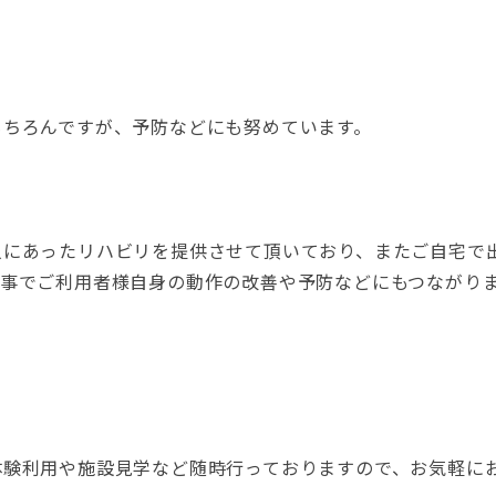
もちろんですが、予防などにも努めています。
人にあったリハビリを提供させて頂いており、またご自宅で
く事でご利用者様自身の動作の改善や予防などにもつながり
体験利用や施設見学など随時行っておりますので、お気軽に