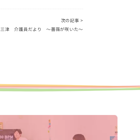
次の記事 >
ス三津 介護員だより ～薔薇が咲いた～