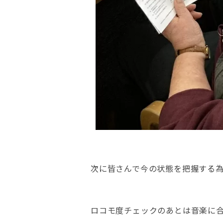
次に皆さんで今の状態を把握する
ロコモ度チェックのあとは音楽に