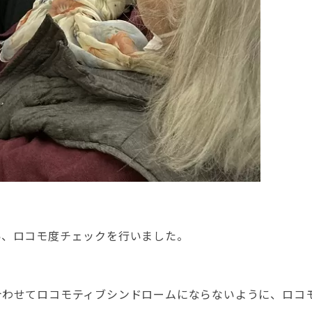
為、ロコモ度チェックを行いました。
合わせてロコモティブシンドロームにならないように、ロコ