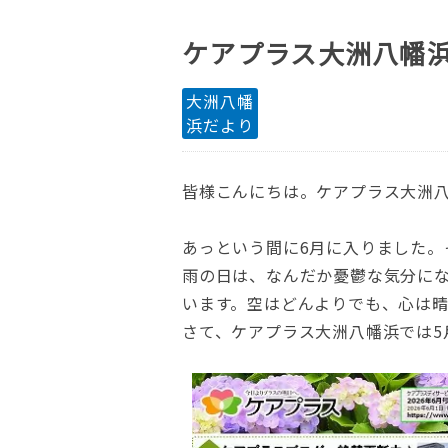
ケアプラス大洲八幡浜
大洲八幡
浜だより
皆様こんにちは。ケアプラス大洲
あっという間に6月に入りました。
雨の日は、なんだか憂鬱な気分に
います。空はどんよりでも、心は
さて、ケアプラス大洲八幡浜では5