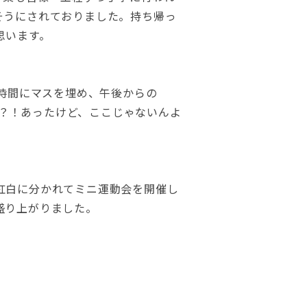
そうにされておりました。持ち帰っ
思います。
の時間にマスを埋め、午後からの
暑？！あったけど、ここじゃないんよ
。
紅白に分かれてミニ運動会を開催し
盛り上がりました。