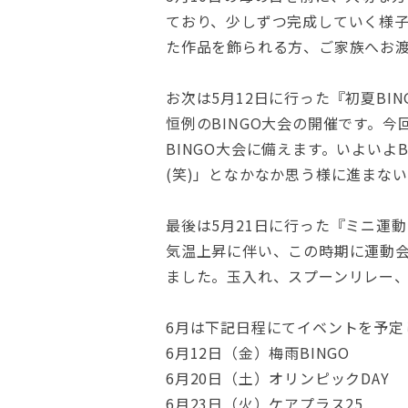
ており、少しずつ完成していく様
た作品を飾られる方、ご家族へお
お次は5月12日に行った『初夏BIN
恒例のBINGO大会の開催です。
BINGO大会に備えます。いよい
(笑)」となかなか思う様に進まな
最後は5月21日に行った『ミニ運
気温上昇に伴い、この時期に運動
ました。玉入れ、スプーンリレー
6月は下記日程にてイベントを予定
6月12日（金）梅雨BINGO
6月20日（土）オリンピックDAY
6月23日（火）ケアプラス25