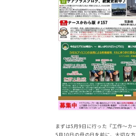
まずは5月9日に行った『工作～カ
5月10日の母の日を前に、大切な