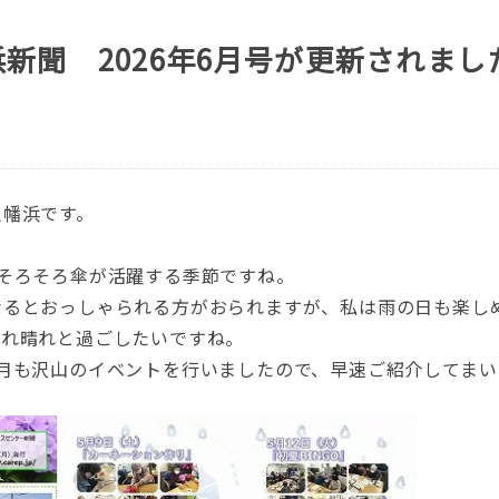
新聞 2026年6月号が更新されまし
八幡浜です。
そろそろ傘が活躍する季節ですね。
なるとおっしゃられる方がおられますが、私は雨の日も楽し
晴れ晴れと過ごしたいですね。
月も沢山のイベントを行いましたので、早速ご紹介してまい