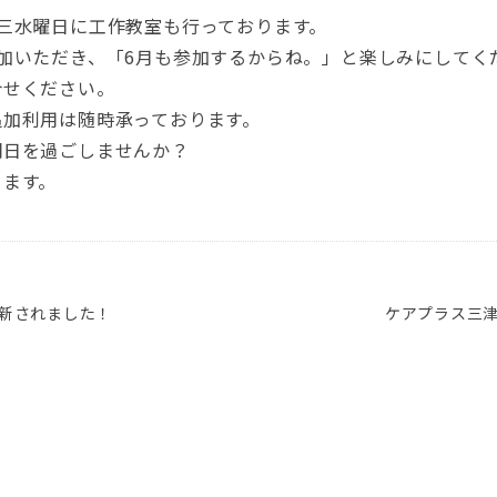
三水曜日に工作教室も行っております。
加いただき、「6月も参加するからね。」と楽しみにしてくださ
合せください。
追加利用は随時承っております。
明日を過ごしませんか？
ります。
更新されました！
ケアプラス三津