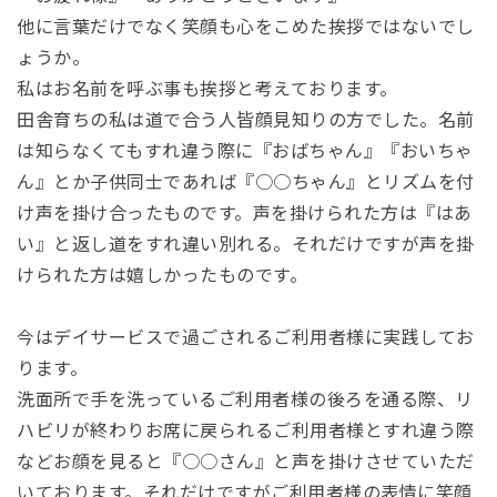
他に言葉だけでなく笑顔も心をこめた挨拶ではないでし
ょうか。
私はお名前を呼ぶ事も挨拶と考えております。
田舎育ちの私は道で合う人皆顔見知りの方でした。名前
は知らなくてもすれ違う際に『おばちゃん』『おいちゃ
ん』とか子供同士であれば『○○ちゃん』とリズムを付
け声を掛け合ったものです。声を掛けられた方は『はあ
い』と返し道をすれ違い別れる。それだけですが声を掛
けられた方は嬉しかったものです。
今はデイサービスで過ごされるご利用者様に実践してお
ります。
洗面所で手を洗っているご利用者様の後ろを通る際、リ
ハビリが終わりお席に戻られるご利用者様とすれ違う際
などお顔を見ると『○○さん』と声を掛けさせていただ
いております。それだけですがご利用者様の表情に笑顔