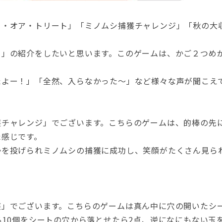
ク・オア・トリート」「ミノムシ捕獲チャレンジ」「秋の大
」の紹介をしたいと思います。このゲームは、かご２つめが
たよー！」「全然、入らなかった～」など様々な声が聞こえ
獲チャレンジ」でございます。こちらのゲームは、的棒の先
た感じです。
かを投げられミノムシの捕獲に成功し、笑顔がたくさん見ら
」でございます。こちらのゲームは真ん中に穴の開いたシ
る10個をシートの穴から落とせたら2点、逆になにもない玉