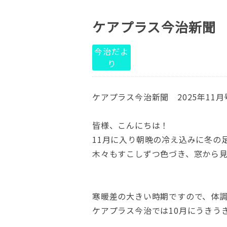
ケアプラス今治新聞 
今治だよ
り
ケアプラス今治新聞 2025年11
皆様、こんにちは！
11月に入り朝晩の冷え込みに冬の
木々もすこしずつ色づき、窓から
寒暖差の大きい時期ですので、体
ケアプラス今治では10月にうきう