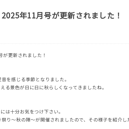
2025年11月号が更新されました！
月号が更新されました！
足音を感じる季節となりました。
見える景色が日に日に秋らしくなってきましたね。
調には十分お気をつけ下さい。
き祭り～秋の陣～が開催されましたので、その様子を紹介し