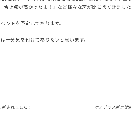
「合計点が高かったよ！」など様々な声が聞こえてきまし
イベントを予定しております。
には十分気を付けて参りたいと思います。
が更新されました！
ケアプラス新居浜新