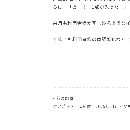
らは、「あー！－1点が入ったー」
来月も利用者様が楽しめるような
今後とも利用者様の体調変化など
< 前の記事
ケアプラス三津新聞 2025年11月号