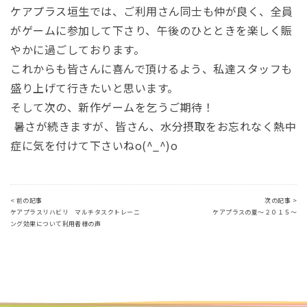
ケアプラス垣生では、ご利用さん同士も仲が良く、全員
がゲームに参加して下さり、午後のひとときを楽しく賑
やかに過ごしております。
これからも皆さんに喜んで頂けるよう、私達スタッフも
盛り上げて行きたいと思います。
そして次の、新作ゲームを乞うご期待！
暑さが続きますが、皆さん、水分摂取をお忘れなく熱中
症に気を付けて下さいねo(^_^)o
< 前の記事
次の記事 >
ケアプラスリハビリ マルチタスクトレーニ
ケアプラスの夏～２０１５～
ング効果について利用者様の声