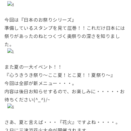
今回は『日本のお祭りシリーズ』
準備しているスタンプを見て圧巻！！これだけ日本には
祭りがあったのねとつくづく奥祭りの深さを知りまし
た。
また夏の一大イベント！！
『心うきうき祭り～ここ夏！とこ夏！！夏祭り～』
今回は全部が新メニュー・・・。
内容は後日お知らせするので、お楽しみに・・・・・お
待ちください(^_^)/~
さあ、夏と言えば・・・『花火』ですよね・・・・。
２日に三津浜花火大会が開催されます。