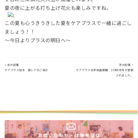
夏の夜に上がる打ち上げ花火も楽しみですね。
この夏も心うきうきした夏をケアプラスで一緒に過ごし
ましょう！！
～今日よりプラスの明日へ～
< 前の記事
次の記事 >
ケアプラス垣生 新レクのご紹介
ケアプラス北宇和島新聞 15年8月号が更新
されました。