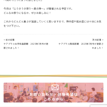
今月は「心うきうき祭り～夏の陣～」が開催される予定です。
どんなお祭りになるか、ぜひお楽しみに！
これからどんどん暑さが加速していくと思いますので、熱中症や脱水症には十分にお気
をつけ下さい。
< 前の記事
次の記事 >
ケアプラス北宇和島新聞 2025年7月号が更
ケアプラス西条新聞 2025年7月号が更新さ
新されました！
れました！