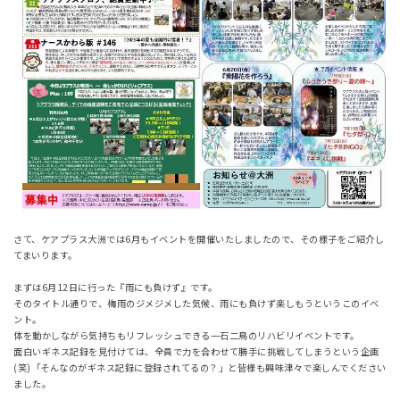
さて、ケアプラス大洲では6月もイベントを開催いたしましたので、その様子をご紹介し
てまいります。
まずは6月12日に行った『雨にも負けず』です。
そのタイトル通りで、梅雨のジメジメした気候、雨にも負けず楽しもうというこのイベ
ント。
体を動かしながら気持ちもリフレッシュできる一石二鳥のリハビリイベントです。
面白いギネス記録を見付けては、全員で力を合わせて勝手に挑戦してしまうという企画
(笑)「そんなのがギネス記録に登録されてるの？」と皆様も興味津々で楽しんでください
ました。