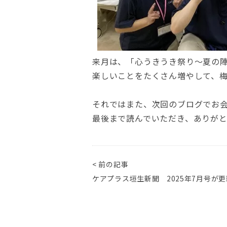
来月は、「心うきうき祭り～夏の
楽しいことをたくさん増やして、
それではまた、次回のブログでお
最後まで読んでいただき、ありが
< 前の記事
ケアプラス垣生新聞 2025年7月号が