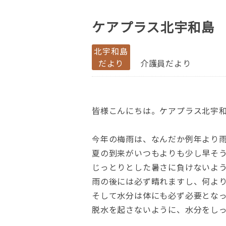
ケアプラス北宇和島
北宇和島
だより
介護員だより
皆様こんにちは。ケアプラス北宇
今年の梅雨は、なんだか例年より
夏の到来がいつもよりも少し早そ
じっとりとした暑さに負けないよ
雨の後には必ず晴れますし、何よ
そして水分は体にも必ず必要とな
脱水を起さないように、水分をし