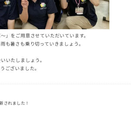
陣～」をご用意させていただいています。
梅雨も暑さも乗り切っていきましょう。
会いいたしましょう。
とうございました。
更新されました！