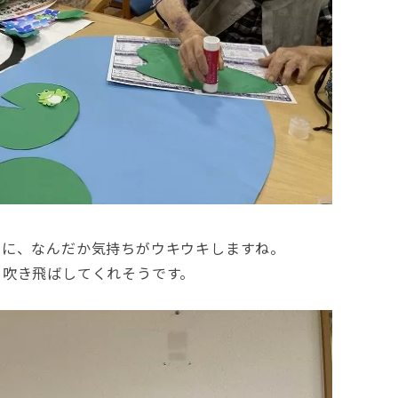
傘に、なんだか気持ちがウキウキしますね。
を吹き飛ばしてくれそうです。