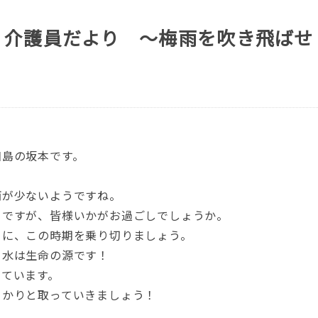
 介護員だより ～梅雨を吹き飛ばせ
和島の坂本です。
雨が少ないようですね。
うですが、皆様いかがお過ごしでしょうか。
うに、この時期を乗り切りましょう。
り水は生命の源です！
っています。
っかりと取っていきましょう！