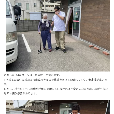
こちらが「4点杖」又は「多点杖」と言います。
T字杖との違いは杖だけで自立できるので体重をかけても倒れにくく、安定性が高いで
す。
しかし、杖先のすべての脚が地面に接地していなければ不安定になるため、床が平らな
場所で使う必要があります。