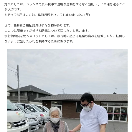
対策としては、バランスの良い食事や適度な運動をするなど規則正しい生活を送ること
が大切です。
と言っても私はこの前、早速風邪をひいてしまいました。(笑)
さて、高齢者の福祉用具は様々な物があります。
ここでは簡単ですが歩行補助具について話したいと思います。
歩行補助具を使うメリットとしては、歩行時に感じる足腰の痛みを軽減したり、転倒し
ないよう安定した歩行を補助するためにあります。