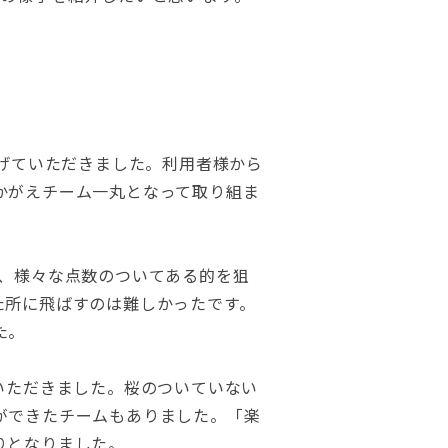
投げていただきました。利用者様から
かがえチーム一丸となって取り組ま
て、様々な点数のついてある的を狙
た所に飛ばすのは難しかったです。
た。
いただきました。桜のついていない
ができたチームもありました。「楽
りとなりました。