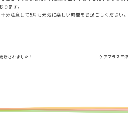
おります。
に十分注意して5月も元気に楽しい時間をお過ごしください
が更新されました！
ケアプラス三津