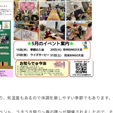
り、気温差もあるので体調を崩しやすい季節でもあります
イベント、うきうき祭り～春の陣～が開催されましたので、