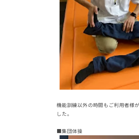
機能訓練以外の時間もご利用者様
した。
■集団体操