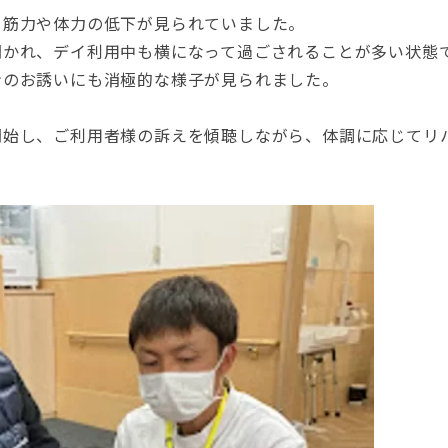
り筋力や体力の低下が見られていました。
聞かれ、デイ利用中も横になって過ごされることが多い状態
ンのお誘いにも消極的な様子が見られました。
開始し、ご利用者様の訴えを傾聴しながら、体調に応じてリ