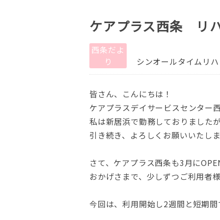
ケアプラス西条 リ
西条だよ
り
シンオールタイムリハ
皆さん、こんにちは！
ケアプラスデイサービスセンター
私は新居浜で勤務しておりましたが
引き続き、よろしくお願いいたし
さて、ケアプラス西条も3月にOP
おかげさまで、少しずつご利用者
今回は、利用開始し2週間と短期間