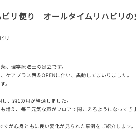
ハビリ便り オールタイムリハビリの
ビリ
西条、理学療法士の足立です。
、ケアプラス西条OPENに伴い、異動してまいりました。
ます。
ENし、約1カ月が経過しました。
様も増え、毎日元気な声がフロアで聞こえるようになってき
ですが心身ともに良い変化が見られた事例をご紹介します。