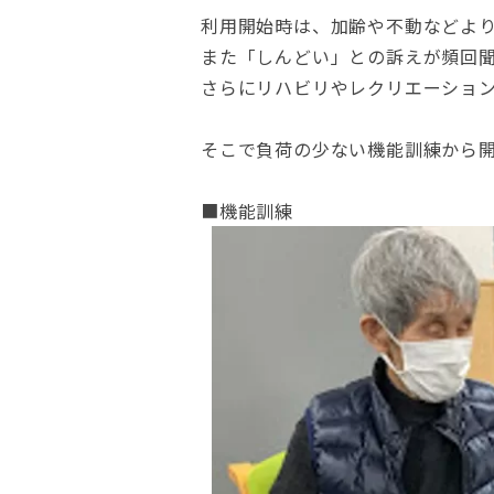
利用開始時は、加齢や不動などよ
また「しんどい」との訴えが頻回
さらにリハビリやレクリエーショ
そこで負荷の少ない機能訓練から
■機能訓練