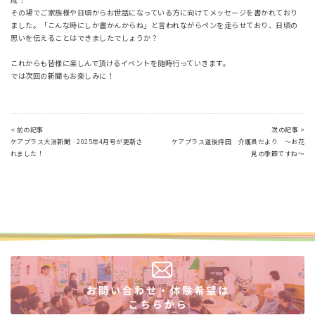
その場でご家族様や日頃からお世話になっている方に向けてメッセージを書かれており
ました。「こんな時にしか書かんからね」と言われながらペンを走らせており、日頃の
思いを伝えることはできましたでしょうか？
これからも皆様に楽しんで頂けるイベントを随時行っていきます。
では次回の新聞もお楽しみに！
< 前の記事
次の記事 >
ケアプラス大洲新聞 2025年4月号が更新さ
ケアプラス道後持田 介護員だより ～お花
れました！
見の季節ですね～