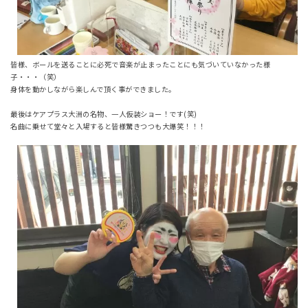
皆様、ボールを送ることに必死で音楽が止まったことにも気づいていなかった様
子・・・（笑）
身体を動かしながら楽しんで頂く事ができました。
最後はケアプラス大洲の名物、一人仮装ショー！です(笑)
名曲に乗せて堂々と入場すると皆様驚きつつも大爆笑！！！