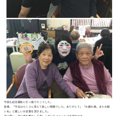
今回も記念撮影に引っ張りだこでした。
皆様、「今日はたくさん笑えて楽しい時間でした。ありがとう」「お疲れ様。またお願
いね」と嬉しいお言葉を頂きました。
沢山笑い、沢山体を動かして楽しんゲリライベントは大成功です。