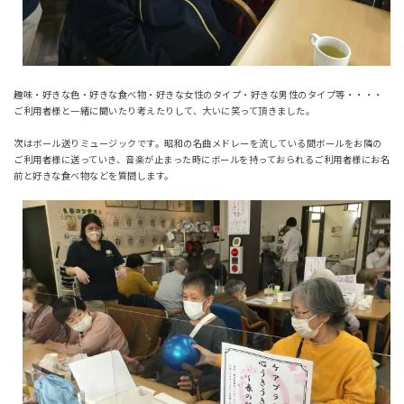
趣味・好きな色・好きな食べ物・好きな女性のタイプ・好きな男性のタイプ等・・・・
ご利用者様と一緒に聞いたり考えたりして、大いに笑って頂きました。
次はボール送りミュージックです。昭和の名曲メドレーを流している間ボールをお隣の
ご利用者様に送っていき、音楽が止まった時にボールを持っておられるご利用者様にお名
前と好きな食べ物などを質問します。