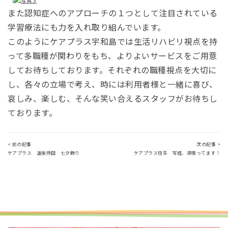
また認知症へのアプローチの１つとして注目されている
学習療法にも力を入れ取り組んでいます。
このようにケアプラス宇和島では生活リハビリ視点を持
って多職種が関わりをもち、よりよいサービスをご用意
してお待ちしております。それぞれの職種視点を大切に
し、各々の立場で考え、時には利用者様と一緒に喜び、
哀しみ、楽しむ、そんな笑い合えるスタッフがお待ちし
ております。
< 前の記事
次の記事 >
ケアプラス 道後持田 七夕飾り
ケアプラス垣生 写経、頑張ってます！