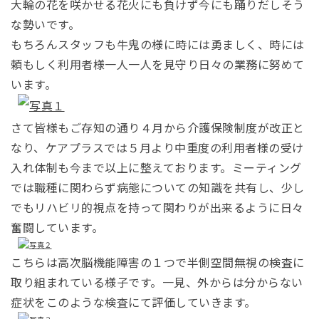
大輪の花を咲かせる花火にも負けず今にも踊りだしそう
な勢いです。
もちろんスタッフも牛鬼の様に時には勇ましく、時には
頼もしく利用者様一人一人を見守り日々の業務に努めて
います。
さて皆様もご存知の通り４月から介護保険制度が改正と
なり、ケアプラスでは５月より中重度の利用者様の受け
入れ体制も今まで以上に整えております。ミーティング
では職種に関わらず病態についての知識を共有し、少し
でもリハビリ的視点を持って関わりが出来るように日々
奮闘しています。
こちらは高次脳機能障害の１つで半側空間無視の検査に
取り組まれている様子です。一見、外からは分からない
症状をこのような検査にて評価していきます。