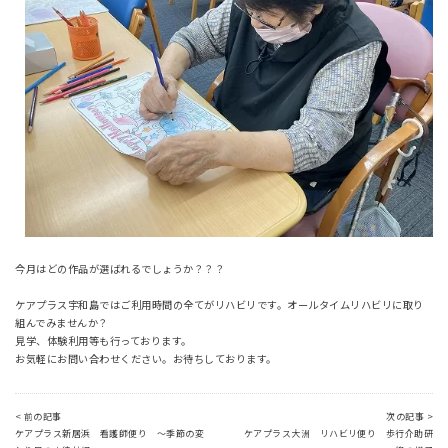
今月はどの作品が選ばれるでしょうか？？？
ケアプラス宇和島ではご利用時間の全てがリハビリです。オールタイムリハビリに取り
組んでみませんか？
見学、体験利用等も行っております。
お気軽にお問い合わせください。お待ちしております。
< 前の記事
次の記事 >
ケアプラス新居浜 看護師便り ～季節の変
ケアプラス大洲 リハビリ便り 歩行介助研