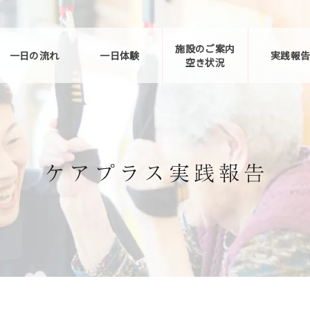
施設のご案内
一日の流れ
一日体験
実践報
空き状況