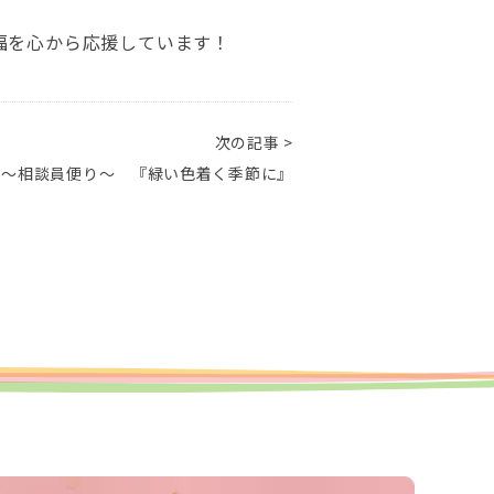
福を心から応援しています！
次の記事 >
 ～相談員便り～ 『緑い色着く季節に』