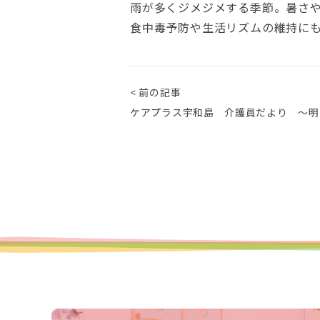
雨が多くジメジメする季節。暑さ
食中毒予防や生活リズムの維持に
< 前の記事
ケアプラス宇和島 介護員だより ～明