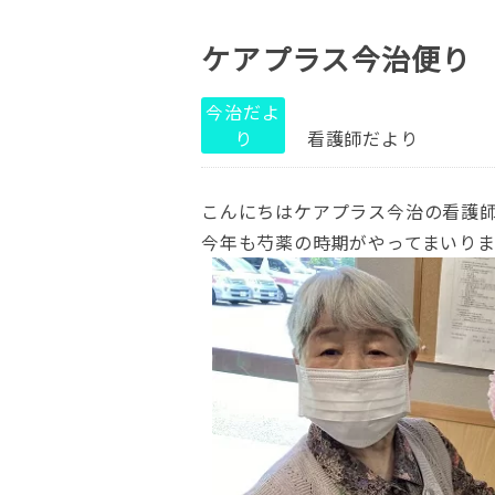
ケアプラス今治便り
今治だよ
り
看護師だより
こんにちはケアプラス今治の看護
今年も芍薬の時期がやってまいり