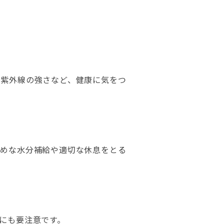
や紫外線の強さなど、健康に気をつ
まめな水分補給や適切な休息をとる
にも要注意です。