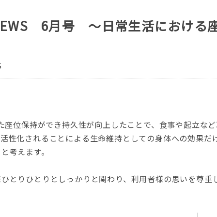
EWS 6月号 ～日常生活における
S
した座位保持ができ持久性が向上したことで、食事や起立な
が活性化されることによる生命維持としての身体への効果だ
ると考えます。
様ひとりひとりとしっかりと関わり、利用者様の思いを尊重