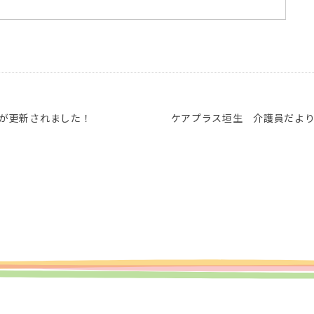
号が更新されました！
ケアプラス垣生 介護員だよ