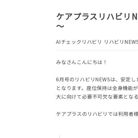
ケアプラスリハビリN
～
AIチェックリハビリ
リハビリNEW
みなさんこんにちは！
6月号のリハビリNEWSは、安定
となります。座位保持は全身機能
大に向けて必要不可欠な要素とな
ケアプラスのリハビリでは利用者