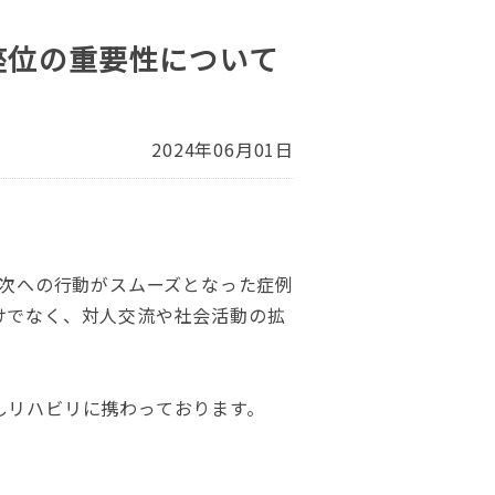
座位の重要性について
2024年06月01日
ど次への行動がスムーズとなった症例
けでなく、対人交流や社会活動の拡
しリハビリに携わっております。