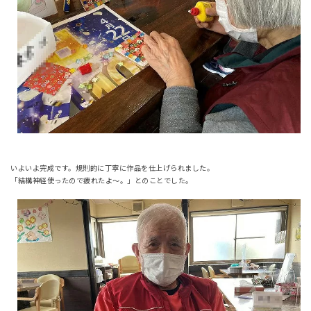
いよいよ完成です。規則的に丁寧に作品を仕上げられました。
「結構神経使ったので疲れたよ～。」とのことでした。