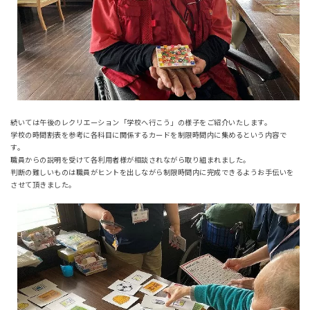
続いては午後のレクリエーション「学校へ行こう」の様子をご紹介いたします。
学校の時間割表を参考に各科目に関係するカードを制限時間内に集めるという内容で
す。
職員からの説明を受けて各利用者様が相談されながら取り組まれました。
判断の難しいものは職員がヒントを出しながら制限時間内に完成できるようお手伝いを
させて頂きました。