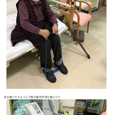
足を蹴りだすように下肢の筋肉全体を鍛えたり