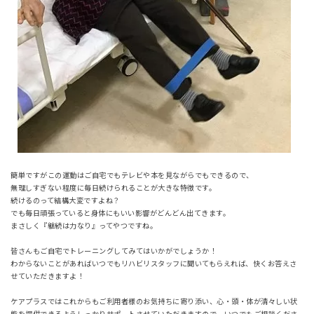
簡単ですがこの運動はご自宅でもテレビや本を見ながらでもできるので、
無理しすぎない程度に毎日続けられることが大きな特徴です。
続けるのって結構大変ですよね？
でも毎日頑張っていると身体にもいい影響がどんどん出てきます。
まさしく『継続は力なり』ってやつですね。
皆さんもご自宅でトレーニングしてみてはいかがでしょうか！
わからないことがあればいつでもリハビリスタッフに聞いてもらえれば、快くお答えさ
せていただきますよ！
ケアプラスではこれからもご利用者様のお気持ちに寄り添い、心・頭・体が清々しい状
態を提供できるようしっかりサポートさせていただきますので、いつでもご相談くださ