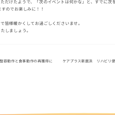
いただけたようで、「次のイベントは何かな」と、すでに次
ますのでお楽しみに！！
ので皆様暖かくしてお過ごしくださいませ。
いたしましょう。
～整容動作と食事動作の再獲得に
ケアプラス新居浜 リハビリ