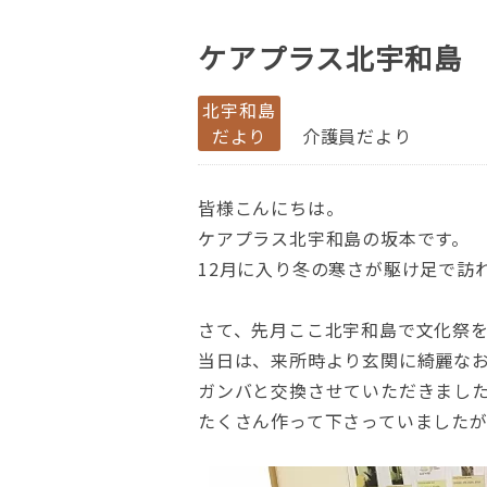
ケアプラス北宇和島
北宇和島
だより
介護員だより
皆様こんにちは。
ケアプラス北宇和島の坂本です。
12月に入り冬の寒さが駆け足で訪
さて、先月ここ北宇和島で文化祭
当日は、来所時より玄関に綺麗な
ガンバと交換させていただきまし
たくさん作って下さっていました