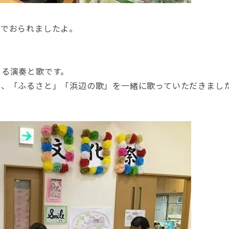
んでおられましたよ。
。
よる演奏と歌です。
り、「ふるさと」「浜辺の歌」を一緒に歌っていただきまし