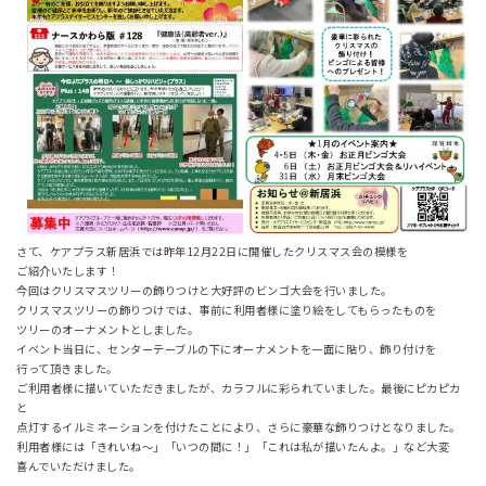
さて、ケアプラス新居浜では昨年12月22日に開催したクリスマス会の模様を
ご紹介いたします！
今回はクリスマスツリーの飾りつけと大好評のビンゴ大会を行いました。
クリスマスツリーの飾りつけでは、事前に利用者様に塗り絵をしてもらったものを
ツリーのオーナメントとしました。
イベント当日に、センターテーブルの下にオーナメントを一面に貼り、飾り付けを
行って頂きました。
ご利用者様に描いていただきましたが、カラフルに彩られていました。最後にピカピカ
と
点灯するイルミネーションを付けたことにより、さらに豪華な飾りつけとなりました。
利用者様には「きれいね～」「いつの間に！」「これは私が描いたんよ。」など大変
喜んでいただけました。