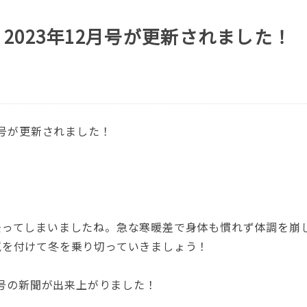
2023年12月号が更新されました！
月号が更新されました！
去ってしまいましたね。急な寒暖差で身体も慣れず体調を崩
気を付けて冬を乗り切っていきましょう！
月号の新聞が出来上がりました！