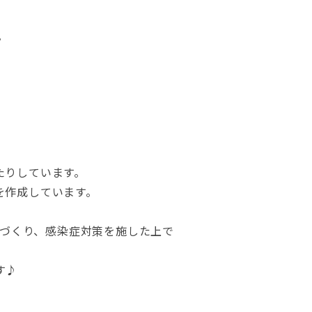
。
たりしています。
を作成しています。
ーづくり、感染症対策を施した上で
す♪