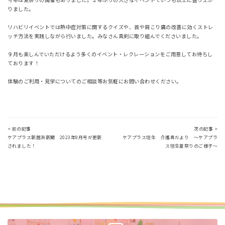
りました。
リハビリイベントでは熱中症対策に関するクイズや、首や肩こり痛の改善に効くストレ
ッチ方法を実践しながら行いました。みなさん真剣に取り組んでくださいました。
９月も楽しんでいただけるよう多くのイベント・レクレーションをご用意してお待ちし
ております！
体験のご利用・見学についてのご相談等お気軽にお問い合わせください。
< 前の記事
次の記事 >
ケアプラス新居浜新聞 2023年9月号が更新
ケアプラス垣生 介護員だより ～ケアプラ
されました！
ス垣生夏祭りのご様子～