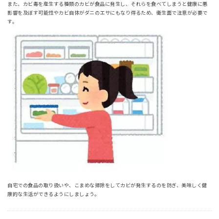
また、カビ毒を産生する種類のカビが食品に発生し、それらを食べてしまうと健康に悪
影響を及ぼす可能性やカビ自体がダニのエサにもなり得るため、衛生面で注意が必要で
す。
自宅での食品の取り扱いや、こまめな掃除をしてカビが発生するのを防ぎ、美味しく健
康的な生活ができるようにしましょう。